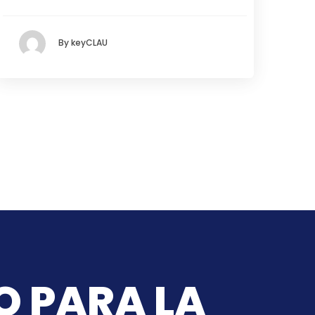
By keyCLAU
O PARA LA