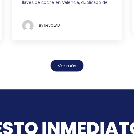
llaves de coche en Valencia, duplicado de
By keyCLAU
Ver más
STO INMEDIAT