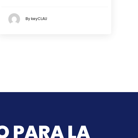
By keyCLAU
O PARA LA