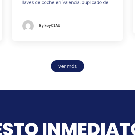
llaves de coche en Valencia, duplicado de
By keyCLAU
Ver más
STO INMEDIAT