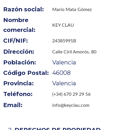
Razón social:
Mario Mata Gómez
Nombre
KEY CLAU
comercial:
CIF/NIF:
24385991B
Dirección:
Calle Ciril Amorós, 80
Población:
Valencia
Código Postal:
46008
Provincia:
Valencia
Teléfono:
(+34) 670 29 29 56
Email:
info@keyclau.com
DERECHOS DE PROPIEDAD