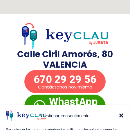
Calle Ciril Amorós, 80
VALENCIA
670 29 29 56
Contáctanos hoy mismo
WhastApp
Presupuesto
inmediato
Gestionar consentimiento
Para ofrecer las mejores experiencias, utilizamos tecnologías como las