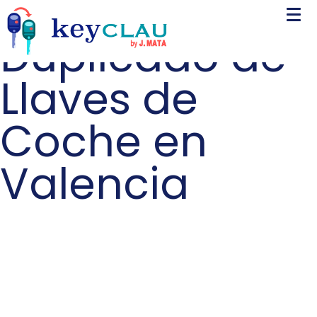
Duplicado de
Llaves de
Coche en
Valencia
Duplicado de
Llaves de