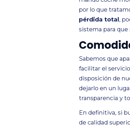
por lo que tratam
pérdida total
, p
sistema para que r
Comodida
Sabemos que aparc
facilitar el servic
disposición de nu
dejarlo en un lug
transparencia y t
En definitiva, si b
de calidad superi