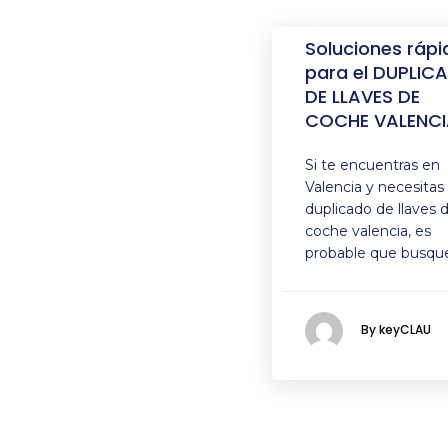
Soluciones rápi
para el DUPLIC
DE LLAVES DE
COCHE VALENCI
Si te encuentras en
Valencia y necesitas
duplicado de llaves 
coche valencia, es
probable que busqu
By keyCLAU