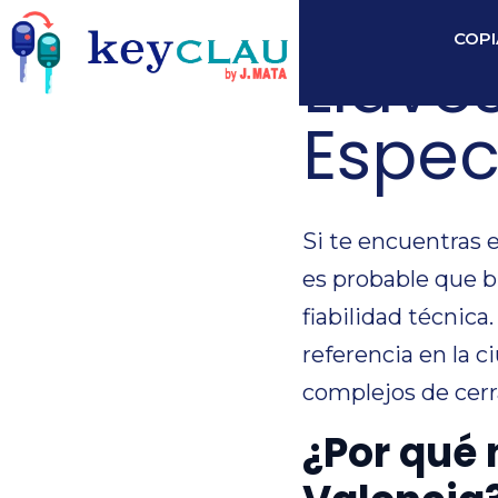
COPI
Llave
Espec
Si te encuentras 
es probable que b
fiabilidad técnic
referencia en la 
complejos de cerr
¿Por qué 