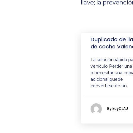
llave; la prevenci
Duplicado de ll
de coche Valen
La solución rápida pa
vehículo Perder una 
o necesitar una copi
adicional puede
convertirse en un
By keyCLAU