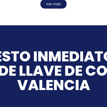
Ver más
STO INMEDIAT
DE LLAVE DE C
VALENCIA