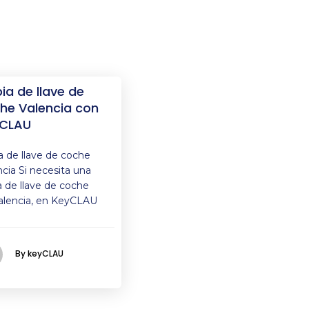
ia de llave de
he Valencia con
CLAU
a de llave de coche
ncia Si necesita una
a de llave de coche
alencia, en KeyCLAU
By keyCLAU