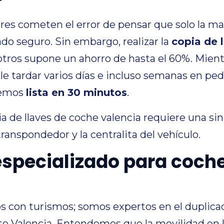
?
s cometen el error de pensar que solo la mar
ado seguro. Sin embargo, realizar la
copia de 
tros supone un ahorro de hasta el 60%. Mient
e tardar varios días e incluso semanas en pedir 
nemos
lista en 30 minutos
.
ia de llaves de coche valencia requiere una si
transpondedor y la centralita del vehículo.
especializado para coch
s con turismos; somos expertos en el duplica
Valencia. Entendemos que la movilidad en la 