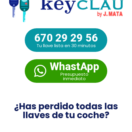
670 29 29 56
Tu llave lista en 30 minutos
WhastApp
Presupuesto
inmediato
¿Has perdido todas las
llaves de tu coche?