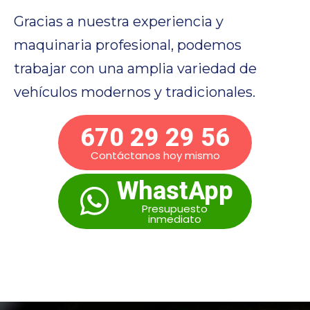
Gracias a nuestra experiencia y
maquinaria profesional, podemos
trabajar con una amplia variedad de
vehículos modernos y tradicionales.
670 29 29 56
Contáctanos hoy mismo
WhastApp
Presupuesto
inmediato