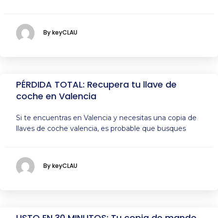
By keyCLAU
PÉRDIDA TOTAL: Recupera tu llave de
coche en Valencia
Si te encuentras en Valencia y necesitas una copia de
llaves de coche valencia, es probable que busques
By keyCLAU
LISTO EN 30 MINUTOS: Tu copia de mando