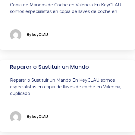
Copia de Mandos de Coche en Valencia En KeyCLAU
somos especialistas en copia de llaves de coche en
By keyCLAU
Reparar o Sustituir un Mando
Reparar o Sustituir un Mando En KeyCLAU somos
especialistas en copia de llaves de coche en Valencia,
duplicado
By keyCLAU