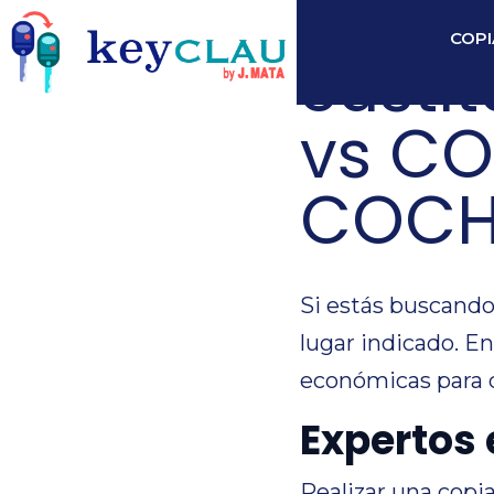
COPI
Susti
vs CO
COCH
Si estás buscand
lugar indicado. E
económicas para 
Expertos 
Realizar una copi