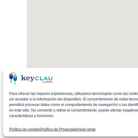
Para ofrecer las mejores experiencias, utilizamos tecnologías como las coo
y/o acceder a la información del dispositivo. El consentimiento de estas tecn
permitirá procesar datos como el comportamiento de navegación o las identi
en este sitio. No consentir o retirar el consentimiento, puede afectar negativ
características y funciones.
Política de cookies
Política de Privacidad
Aviso legal