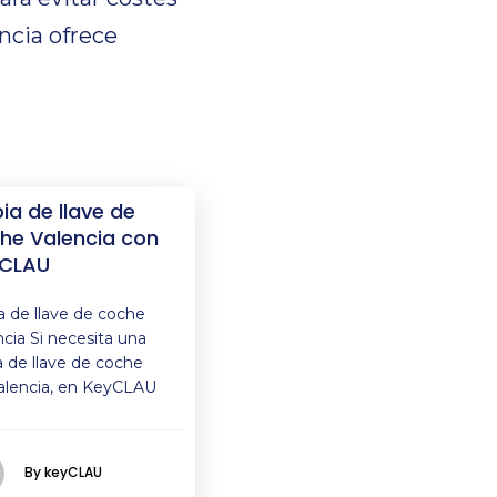
encia ofrece
ia de llave de
he Valencia con
CLAU
a de llave de coche
ncia Si necesita una
a de llave de coche
alencia, en KeyCLAU
By keyCLAU