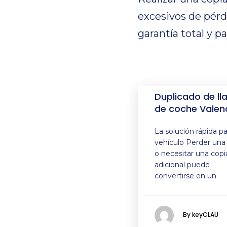
excesivos de pérdi
garantía total y p
Duplicado de ll
de coche Valen
La solución rápida pa
vehículo Perder una 
o necesitar una copi
adicional puede
convertirse en un
By keyCLAU