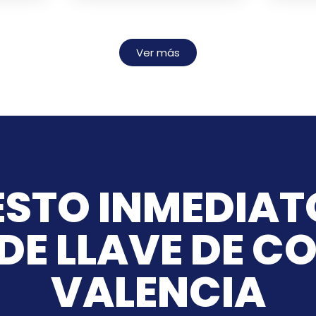
Ver más
STO INMEDIAT
DE LLAVE DE C
VALENCIA