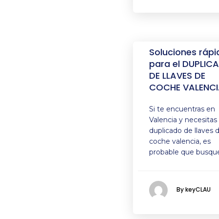
Soluciones rápi
para el DUPLIC
DE LLAVES DE
COCHE VALENCI
Si te encuentras en
Valencia y necesitas
duplicado de llaves 
coche valencia, es
probable que busqu
By keyCLAU