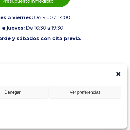
Presupuesto inmediato
s a viernes:
De 9:00 a 14:00
 a jueves:
De 16:30 a 19:30
tarde y sábados con cita previa.
Denegar
Ver preferencias