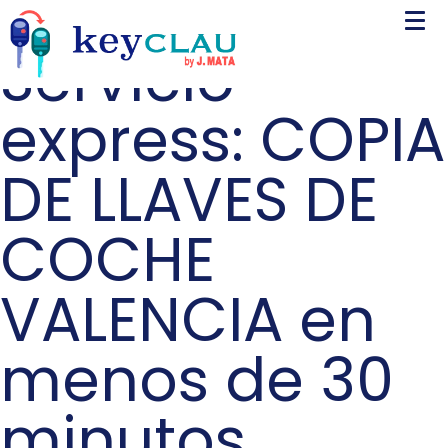
Servicio
express: COPIA
DE LLAVES DE
COCHE
VALENCIA en
menos de 30
minutos