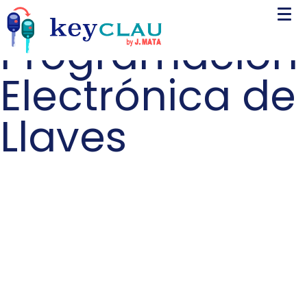
Programación
Electrónica de
Llaves
Programación
Electrónica de
Llaves