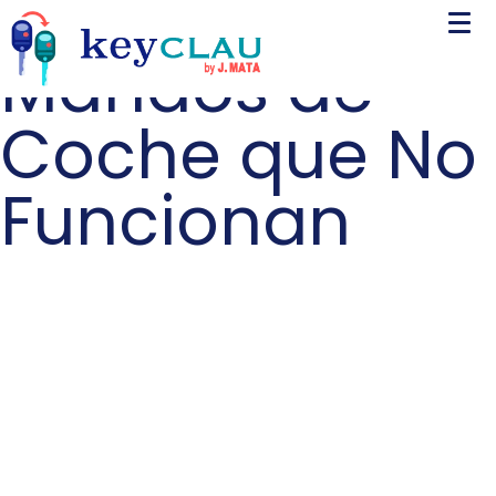
Mandos de
Coche que No
Funcionan
Mandos de
Coche que No
Funcionan