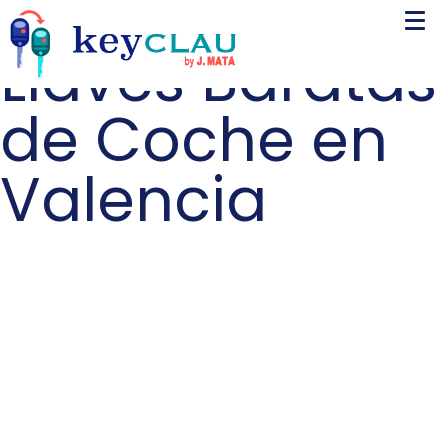
Llaves Baratas
de Coche en
Valencia
Llaves Baratas
de Coche en
Valencia