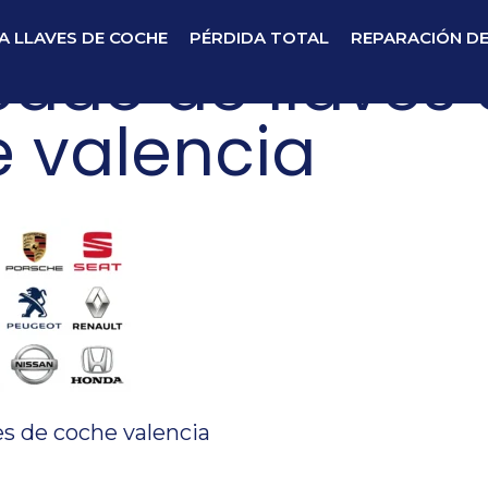
A LLAVES DE COCHE
PÉRDIDA TOTAL
REPARACIÓN D
cado de llaves
 valencia
es de coche valencia