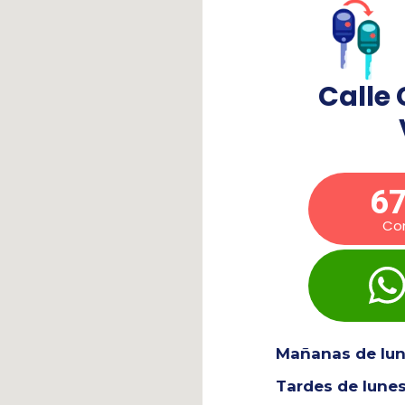
Calle 
67
Co
Mañanas de lune
Tardes de lunes