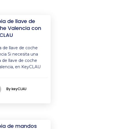
ia de llave de
he Valencia con
CLAU
a de llave de coche
ncia Si necesita una
a de llave de coche
alencia, en KeyCLAU
By keyCLAU
ia de mandos