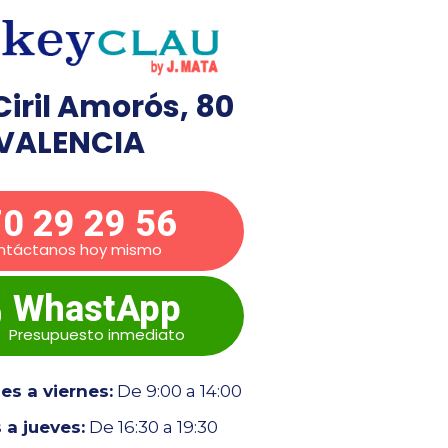
Ciril Amorós, 80
VALENCIA
0 29 29 56
ntáctanos hoy mismo
WhastApp
Presupuesto inmediato
s a viernes:
De 9:00 a 14:00
 a jueves:
De 16:30 a 19:30