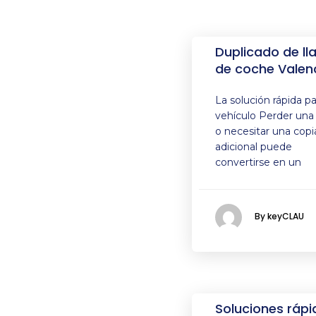
Duplicado de ll
de coche Valen
La solución rápida pa
vehículo Perder una 
o necesitar una copi
adicional puede
convertirse en un
By keyCLAU
Soluciones rápi