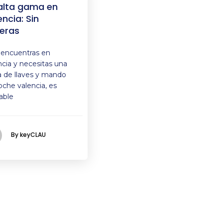
alta gama en
encia: Sin
eras
e encuentras en
ncia y necesitas una
a de llaves y mando
oche valencia, es
able
By keyCLAU