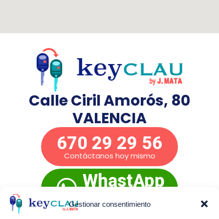
Calle Ciril Amorós, 80
VALENCIA
670 29 29 56
Contáctanos hoy mismo
WhastApp
Presupuesto
inmediato
Gestionar consentimiento