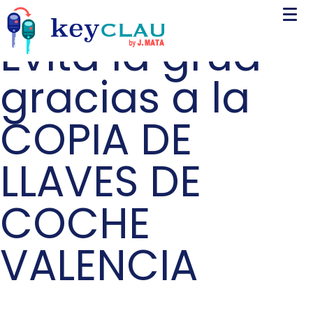
Evita la grúa
gracias a la
COPIA DE
LLAVES DE
COCHE
VALENCIA