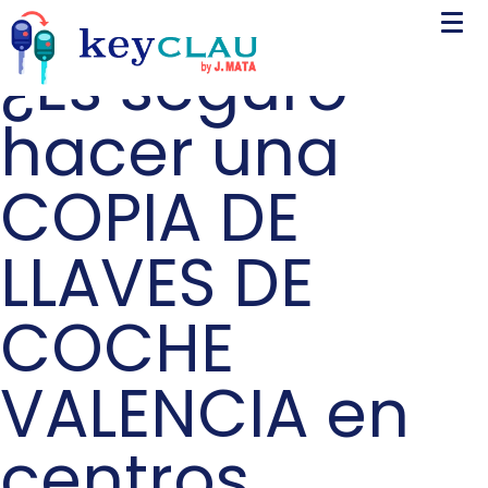
¿Es seguro
hacer una
COPIA DE
LLAVES DE
COCHE
VALENCIA en
centros