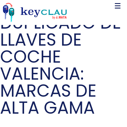
DUPLICADO DE
LLAVES DE
COCHE
VALENCIA:
MARCAS DE
ALTA GAMA