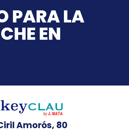
O PARA LA
OCHE EN
Ciril Amorós, 80