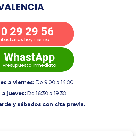
VALENCIA
0 29 29 56
ntáctanos hoy mismo
WhastApp
Presupuesto inmediato
s a viernes:
De 9:00 a 14:00
 a jueves:
De 16:30 a 19:30
tarde y sábados con cita previa.