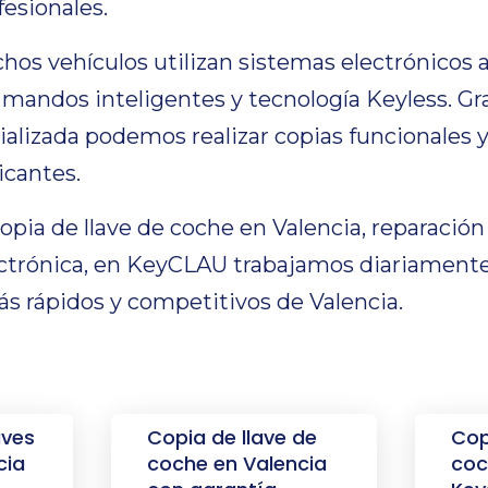
esionales.
os vehículos utilizan sistemas electrónicos 
 mandos inteligentes y tecnología Keyless. Gr
alizada podemos realizar copias funcionales 
icantes.
copia de llave de coche en Valencia, reparaci
ctrónica, en KeyCLAU trabajamos diariamente
ás rápidos y competitivos de Valencia.
aves
Copia de llave de
Cop
cia
coche en Valencia
coc