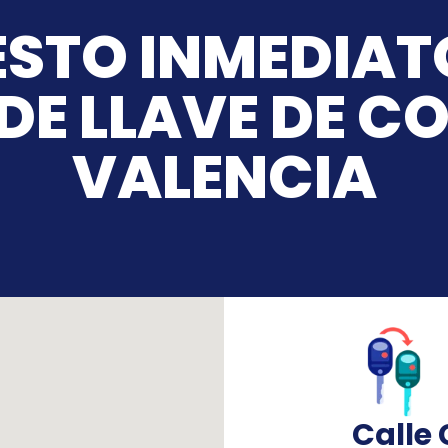
STO INMEDIAT
DE LLAVE DE C
VALENCIA
Calle 