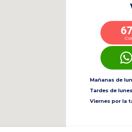
67
Co
Mañanas de lune
Tardes de lunes
Viernes por la 