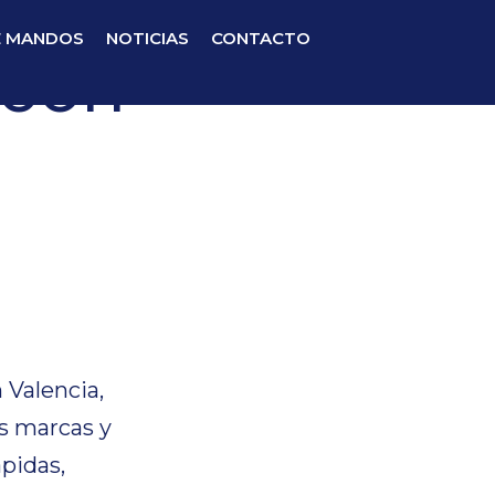
E MANDOS
NOTICIAS
CONTACTO
 con
 con
 Valencia,
s marcas y
ápidas,