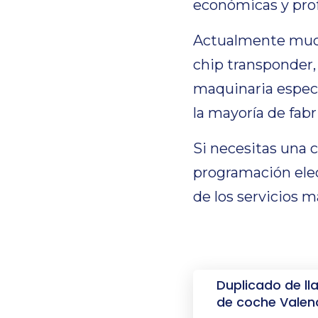
económicas y prof
Actualmente much
chip transponder,
maquinaria especi
la mayoría de fabr
Si necesitas una 
programación ele
de los servicios m
Duplicado de ll
de coche Valen