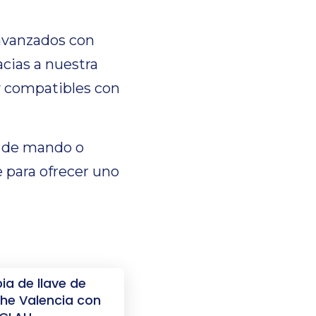
avanzados con
acias a nuestra
y compatibles con
ón de mando o
 para ofrecer uno
ia de llave de
he Valencia con