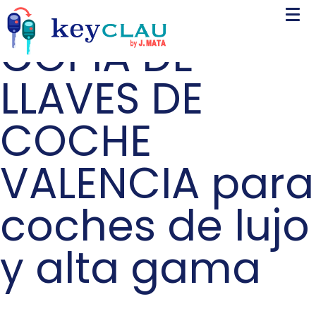
COPIA DE
LLAVES DE
COCHE
VALENCIA para
coches de lujo
y alta gama