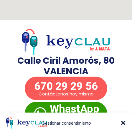
Calle Ciril Amorós, 80
VALENCIA
670 29 29 56
Contáctanos hoy mismo
WhastApp
Presupuesto
inmediato
Gestionar consentimiento