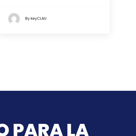
By keyCLAU
O PARA LA