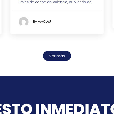
llaves de coche en Valencia, duplicado de
By keyCLAU
Ver más
STO INMEDIAT