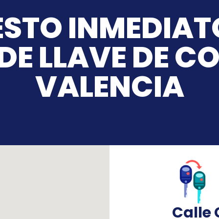
STO INMEDIAT
DE LLAVE DE C
VALENCIA
Calle 