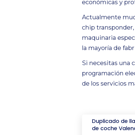
económicas y prof
Actualmente much
chip transponder,
maquinaria especi
la mayoría de fabr
Si necesitas una 
programación ele
de los servicios m
Duplicado de ll
de coche Valen