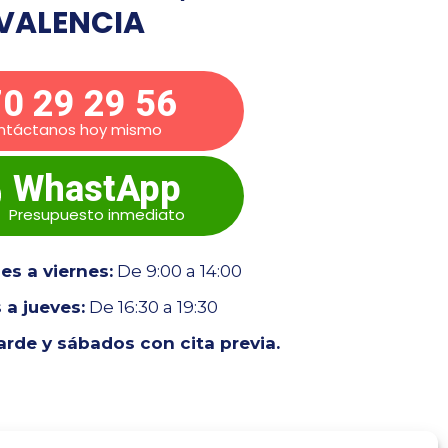
VALENCIA
0 29 29 56
ntáctanos hoy mismo
WhastApp
Presupuesto inmediato
s a viernes:
De 9:00 a 14:00
 a jueves:
De 16:30 a 19:30
tarde y sábados con cita previa.