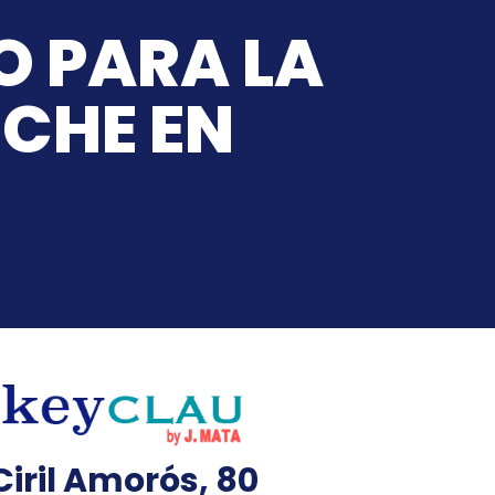
O PARA LA
OCHE EN
Ciril Amorós, 80