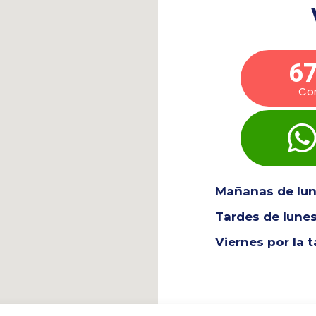
67
Co
Mañanas de lune
Tardes de lunes
Viernes por la 