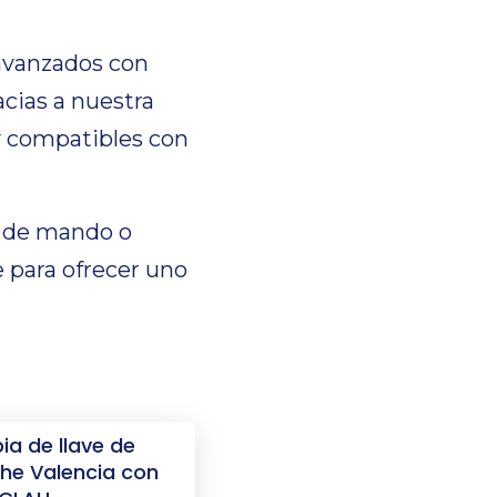
avanzados con
acias a nuestra
y compatibles con
ón de mando o
 para ofrecer uno
ia de llave de
he Valencia con