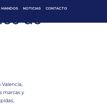
E MANDOS
NOTICIAS
CONTACTO
dos de
dos de
 Valencia,
s marcas y
ápidas,