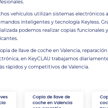
esionales.
os vehículos utilizan sistemas electrónicos 
 mandos inteligentes y tecnología Keyless. Gr
alizada podemos realizar copias funcionales 
icantes.
copia de llave de coche en Valencia, reparaci
ctrónica, en KeyCLAU trabajamos diariamente
ás rápidos y competitivos de Valencia.
aves
Copia de llave de
Cop
cia
coche en Valencia
coc