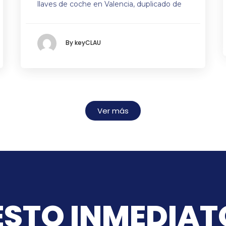
llaves de coche en Valencia, duplicado de
By keyCLAU
Ver más
STO INMEDIAT