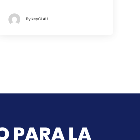
By keyCLAU
O PARA LA