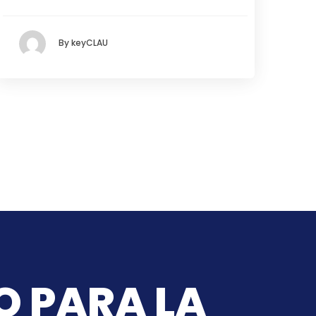
By keyCLAU
O PARA LA