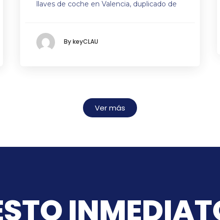
llaves de coche en Valencia, duplicado de
By keyCLAU
Ver más
STO INMEDIAT