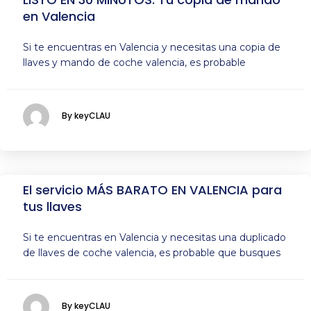
en Valencia
Si te encuentras en Valencia y necesitas una copia de
llaves y mando de coche valencia, es probable
By keyCLAU
El servicio MÁS BARATO EN VALENCIA para
tus llaves
Si te encuentras en Valencia y necesitas una duplicado
de llaves de coche valencia, es probable que busques
By keyCLAU