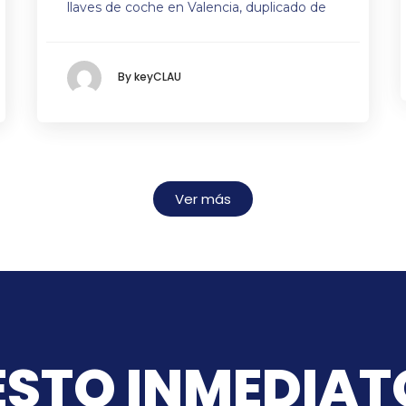
llaves de coche en Valencia, duplicado de
By keyCLAU
Ver más
STO INMEDIAT