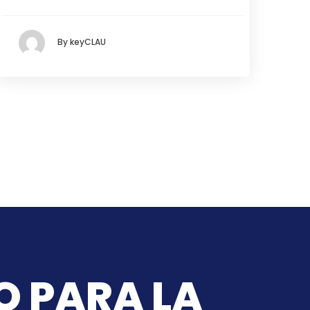
By keyCLAU
O PARA LA