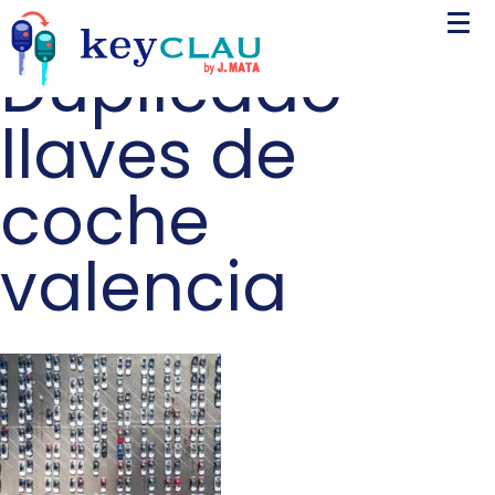
Duplicado
llaves de
coche
valencia